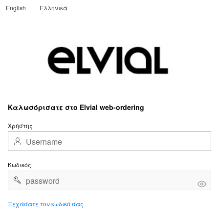
English
Ελληνικά
Translate
Καλωσόρισατε στο Elvial web-ordering
Χρήστης
Κωδικός
Ξεχάσατε τον κωδικό σας