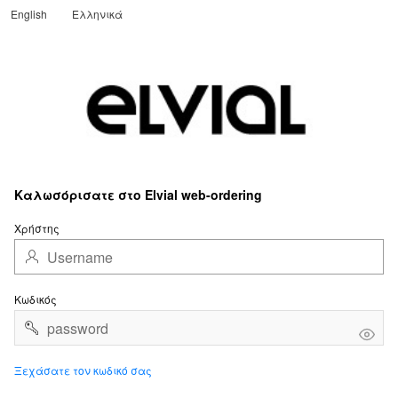
English
Ελληνικά
Translate
Καλωσόρισατε στο Elvial web-ordering
Χρήστης
Κωδικός
Ξεχάσατε τον κωδικό σας