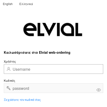
English
Ελληνικά
Translate
Καλωσόρισατε στο Elvial web-ordering
Χρήστης
Κωδικός
Ξεχάσατε τον κωδικό σας