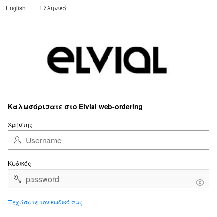
English
Ελληνικά
Translate
Καλωσόρισατε στο Elvial web-ordering
Χρήστης
Κωδικός
Ξεχάσατε τον κωδικό σας